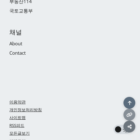
부동산114
국토교통부
채널
About
Contact
이용약관
개인정보처리방침
사이트맵
RSS피드
모든글보기