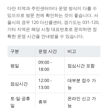
다만 지역과 주민센터마다 운영 방식이 다를 수
있으므로 방문 전에 확인하는 것이 좋습니다. 서
울시의 경우 120 다산콜센터, 경기도는 031-120,
기타 지역은 해당 시청 대표번호로 문의하면 정
확한 운영 시간을 안내받을 수 있습니다.
구분
운영 시간
비고
09:00 -
평일
점심시간 포함
18:00
12:00 -
대부분 접수 가
점심시간
13:00
능
토·일·공휴
온라인 신고 가
휴무
일
능