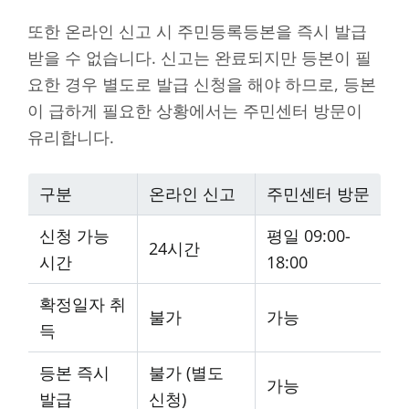
또한 온라인 신고 시 주민등록등본을 즉시 발급
받을 수 없습니다. 신고는 완료되지만 등본이 필
요한 경우 별도로 발급 신청을 해야 하므로, 등본
이 급하게 필요한 상황에서는 주민센터 방문이
유리합니다.
구분
온라인 신고
주민센터 방문
신청 가능
평일 09:00-
24시간
시간
18:00
확정일자 취
불가
가능
득
등본 즉시
불가 (별도
가능
발급
신청)