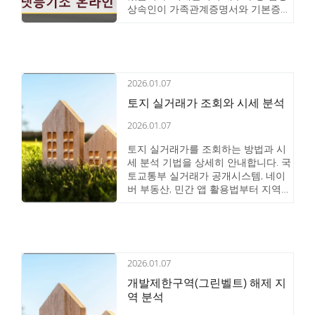
상속인이 가족관계증명서와 기본증명
서를 준비해 1,000원 내외 수수료로
피상속인 명의 부동산 전체를 조회하
는 방법을 안내합니다.
2026.01.07
토지 실거래가 조회와 시세 분석
2026.01.07
토지 실거래가를 조회하는 방법과 시
세 분석 기법을 상세히 안내합니다. 국
토교통부 실거래가 공개시스템, 네이
버 부동산, 민간 앱 활용법부터 지역별
가격 변동 추이 분석, 거래 패턴 파악
까지 실전 노하우를 담았습니다.
2026.01.07
개발제한구역(그린벨트) 해제 지
역 분석