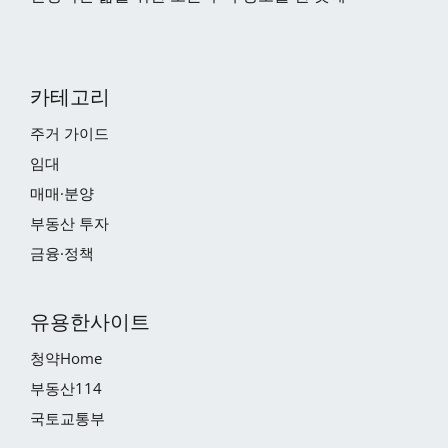
카테고리
주거 가이드
임대
매매·분양
부동산 투자
금융·정책
유용한사이트
청약Home
부동산114
국토교통부