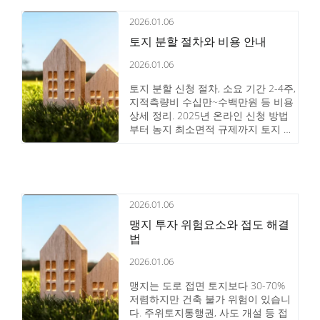
2026.01.06
토지 분할 절차와 비용 안내
2026.01.06
토지 분할 신청 절차, 소요 기간 2-4주,
지적측량비 수십만~수백만원 등 비용
상세 정리. 2025년 온라인 신청 방법
부터 농지 최소면적 규제까지 토지 분
할 전 꼭 알아야 할 핵심 정보를 안내
합니다.
2026.01.06
맹지 투자 위험요소와 접도 해결
법
2026.01.06
맹지는 도로 접면 토지보다 30-70%
저렴하지만 건축 불가 위험이 있습니
다. 주위토지통행권, 사도 개설 등 접