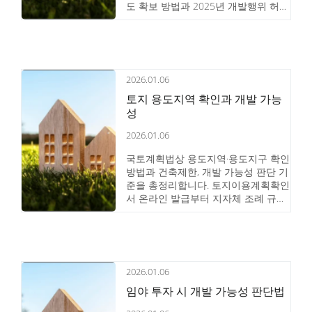
도 확보 방법과 2025년 개발행위 허가
강화 기준을 통해 맹지 투자 시 반드시
점검해야 할 위험요소와 해결 전략을
정리했습니다.
2026.01.06
토지 용도지역 확인과 개발 가능
성
2026.01.06
국토계획법상 용도지역·용도지구 확인
방법과 건축제한, 개발 가능성 판단 기
준을 총정리합니다. 토지이용계획확인
서 온라인 발급부터 지자체 조례 규제
까지 실전 가이드를 제공합니다.
2026.01.06
임야 투자 시 개발 가능성 판단법