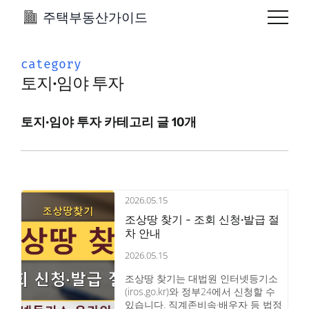
주택부동산가이드
category
토지·임야 투자
토지·임야 투자 카테고리 글 10개
2026.05.15
조상땅 찾기 - 조회 신청·발급 절
차 안내
2026.05.15
조상땅 찾기는 대법원 인터넷등기소
(iros.go.kr)와 정부24에서 신청할 수
있습니다. 직계존비속·배우자 등 법정