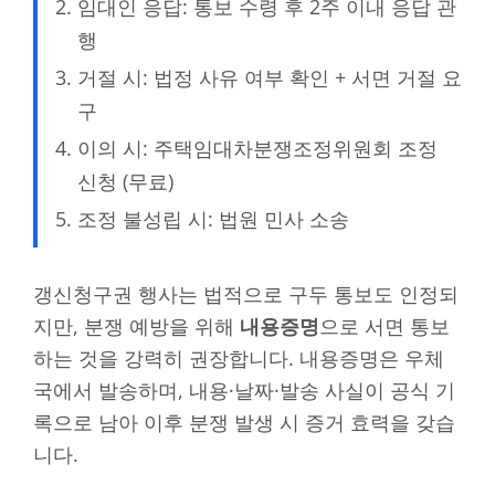
임대인 응답: 통보 수령 후 2주 이내 응답 관
행
거절 시: 법정 사유 여부 확인 + 서면 거절 요
구
이의 시: 주택임대차분쟁조정위원회 조정
신청 (무료)
조정 불성립 시: 법원 민사 소송
갱신청구권 행사는 법적으로 구두 통보도 인정되
지만, 분쟁 예방을 위해
내용증명
으로 서면 통보
하는 것을 강력히 권장합니다. 내용증명은 우체
국에서 발송하며, 내용·날짜·발송 사실이 공식 기
록으로 남아 이후 분쟁 발생 시 증거 효력을 갖습
니다.