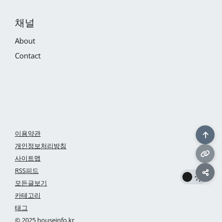
채널
About
Contact
이용약관
개인정보처리방침
사이트맵
RSS피드
모든글보기
카테고리
태그
© 2025 houseinfo.kr