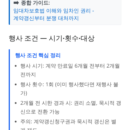
➡️
종합 가이드:
임대차보호법 이해와 임차인 권리 -
계약갱신부터 분쟁 대처까지
행사 조건 — 시기·횟수·대상
행사 조건 핵심 정리
행사 시기: 계약 만료일 6개월 전부터 2개월
전까지
행사 횟수: 1회 (이미 행사했다면 재행사 불
가)
2개월 전 시한 경과 시: 권리 소멸, 묵시적 갱
신으로 전환 가능
주의: 계약갱신청구권과 묵시적 갱신은 별
개 제도