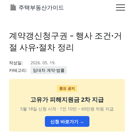
주택부동산가이드
계약갱신청구권 - 행사 조건·거
절 사유·절차 정리
작성일:
2026. 05. 19.
카테고리:
임대차 계약·법률
중요 공지
고유가 피해지원금 2차 지급
5월 18일 신청 시작 · 1인 10만 ~ 60만원 차등 지급
신청 바로가기 →