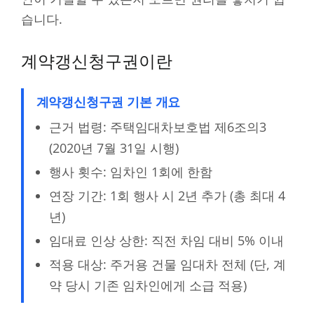
습니다.
계약갱신청구권이란
계약갱신청구권 기본 개요
근거 법령: 주택임대차보호법 제6조의3
(2020년 7월 31일 시행)
행사 횟수: 임차인 1회에 한함
연장 기간: 1회 행사 시 2년 추가 (총 최대 4
년)
임대료 인상 상한: 직전 차임 대비 5% 이내
적용 대상: 주거용 건물 임대차 전체 (단, 계
약 당시 기존 임차인에게 소급 적용)