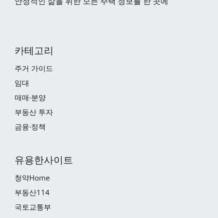
안정적인 삶을 위한 모든 주택 정보를 한 곳에
카테고리
주거 가이드
임대
매매·분양
부동산 투자
금융·정책
유용한사이트
청약Home
부동산114
국토교통부