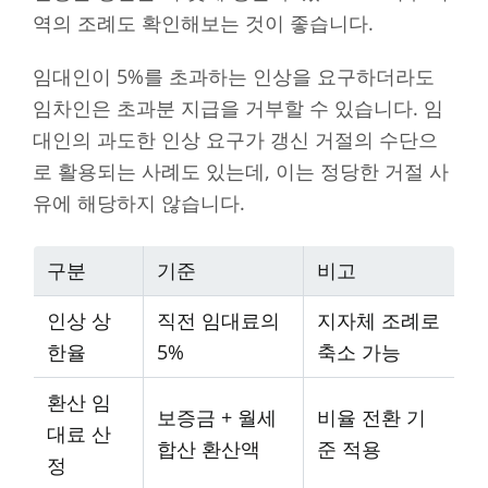
역의 조례도 확인해보는 것이 좋습니다.
임대인이 5%를 초과하는 인상을 요구하더라도
임차인은 초과분 지급을 거부할 수 있습니다. 임
대인의 과도한 인상 요구가 갱신 거절의 수단으
로 활용되는 사례도 있는데, 이는 정당한 거절 사
유에 해당하지 않습니다.
구분
기준
비고
인상 상
직전 임대료의
지자체 조례로
한율
5%
축소 가능
환산 임
보증금 + 월세
비율 전환 기
대료 산
합산 환산액
준 적용
정