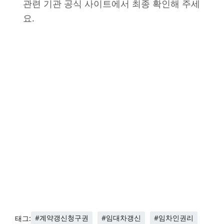
관련 기관 공식 사이트에서 최종 확인해 주세
요.
#계약갱신청구권
#임대차갱신
#임차인권리
태그: