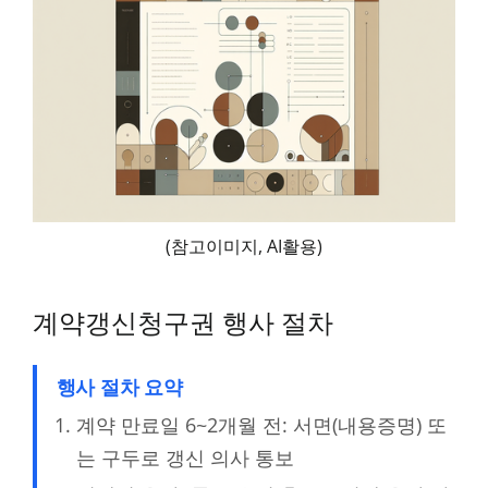
(참고이미지, AI활용)
계약갱신청구권 행사 절차
행사 절차 요약
계약 만료일 6~2개월 전: 서면(내용증명) 또
는 구두로 갱신 의사 통보