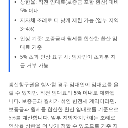
상한율: 직전 임대료(보증금 포함 환산) 대비
5% 이내
지자체 조례로 더 낮게 제한 가능 (일부 지역
3~4%)
인상 기준: 보증금과 월세를 합산한 환산 임
대료 기준
5% 초과 인상 요구 시: 임차인이 초과분 지
급 거부 가능
갱신청구권을 행사할 경우 임대인이 임대료를 올
릴 수 있지만, 직전 임대료의
5% 이내
로 제한됩
니다. 보증금과 월세가 섞인 반전세 계약이라면,
보증금과 월세를 합산한 환산 임대료를 기준으로
5%를 계산합니다. 일부 지방자치단체는 조례로
인상률 상한을 더 낮게 정할 수 있으므로 거주 지