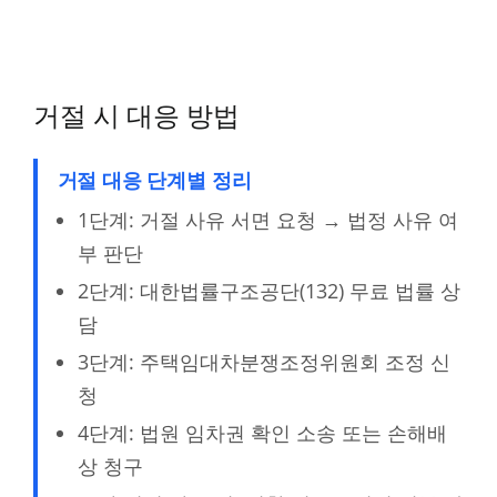
거절 시 대응 방법
거절 대응 단계별 정리
1단계: 거절 사유 서면 요청 → 법정 사유 여
부 판단
2단계: 대한법률구조공단(132) 무료 법률 상
담
3단계: 주택임대차분쟁조정위원회 조정 신
청
4단계: 법원 임차권 확인 소송 또는 손해배
상 청구