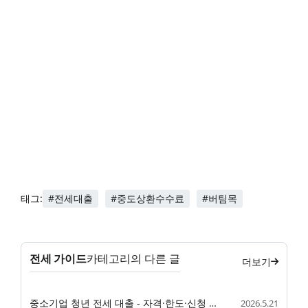
#전세대출
#중도상환수수료
#버팀목
태그:
전세 가이드
카테고리의 다른 글
더보기
중소기업 청년 전세 대출 - 자격·한도·신청 안내
2026.5.21