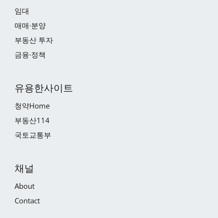
임대
매매·분양
부동산 투자
금융·정책
유용한사이트
청약Home
부동산114
국토교통부
채널
About
Contact