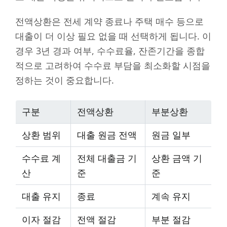
전액상환은 전세 계약 종료나 주택 매수 등으로
대출이 더 이상 필요 없을 때 선택하게 됩니다. 이
경우 3년 경과 여부, 수수료율, 잔존기간을 종합
적으로 고려하여 수수료 부담을 최소화할 시점을
정하는 것이 중요합니다.
구분
전액상환
부분상환
상환 범위
대출 원금 전액
원금 일부
수수료 계
전체 대출금 기
상환 금액 기
산
준
준
대출 유지
종료
계속 유지
이자 절감
전액 절감
부분 절감