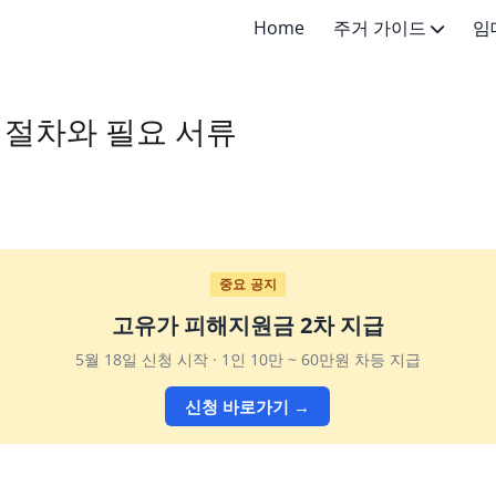
Home
주거 가이드
임
주거 기초지식
전세 가이
 절차와 필요 서류
주거 선택 가이드
월세 가이
임대차 계약
중요 공지
고유가 피해지원금 2차 지급
5월 18일 신청 시작 · 1인 10만 ~ 60만원 차등 지급
신청 바로가기 →