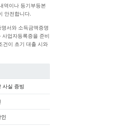
람내역이나 등기부등본
이 안전합니다.
직증명서와 소득금액증명
과 사업자등록증을 준비
조건이 초기 대출 시와
 사실 증빙
인
확인