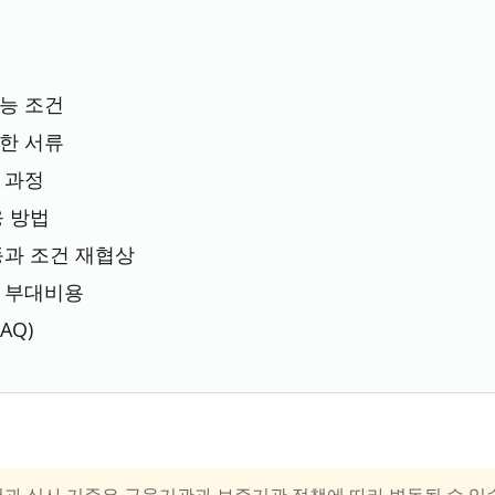
능 조건
한 서류
 과정
응 방법
동과 조건 재협상
와 부대비용
AQ)
과 심사 기준은 금융기관과 보증기관 정책에 따라 변동될 수 있습