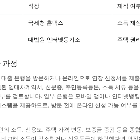
직장
재직 여
국세청 홈택스
소득 재
대법원 인터넷등기소
주택 권리
 과정
존 대출 은행을 방문하거나 온라인으로 연장 신청서를 제
신된 임대차계약서, 신분증, 주민등록등본, 소득 서류 등
여부를 검토합니다. 일부 은행은 모바일 앱이나 인터넷뱅킹
시스템을 제공하므로, 방문 전에 온라인 신청 가능 여부를
의 소득, 신용도, 주택 가격 변동, 보증금 증감 등을 종
과 비교해 소득이 감소했거나 신용등급이 하락했다면 연장