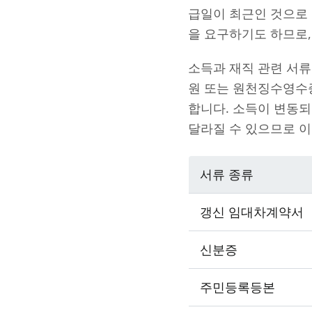
급일이 최근인 것으로
을 요구하기도 하므로,
소득과 재직 관련 서
원 또는 원천징수영수
합니다. 소득이 변동되
달라질 수 있으므로 이
서류 종류
갱신 임대차계약서
신분증
주민등록등본