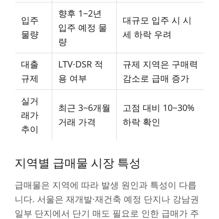
향후 1~2년
입주
대규모 입주 시 시
입주 예정 물
물량
세 하락 우려
량
대출
LTV·DSR 적
규제 지역은 구매력
규제
용 여부
감소로 급매 증가
실거
최근 3~6개월
고점 대비 10~30%
래가
거래 가격
하락 확인
추이
지역별 급매물 시장 특성
급매물은 지역에 따라 발생 원인과 특성이 다릅
니다. 서울은 재개발·재건축 예정 단지나 강남권
일부 단지에서 단기 매도 필요로 인한 급매가 주