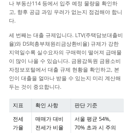
나 부동산114 등에서 입주 예정 물량을 확인하
고, 향후 공급 과잉 우려가 없는지 점검해야 합니
다.
세 번째는 대출 규제입니다. LTV(주택담보대출비
율)와 DSR(총부채원리금상환비율) 규제가 강한
지역일수록 실수요자의 구매력이 떨어져 급매물
이 많이 나올 수 있습니다. 금융감독원 금융소비
자정보포털에서 대출 규제 현황을 확인하고, 본
인이 대출을 얼마나 받을 수 있는지 미리 계산해
두는 것이 중요합니다.
지표
확인 사항
판단 기준
전세
매매가 대비
서울 평균 54%,
가율
전세가 비율
70% 초과 시 주의