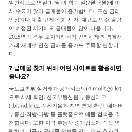
일반적으로 연말(12월)과 학기 말(2월, 8월)에 이
사 수요가 많아 급매물이 증가합니다. 또한 금리
인상기나 대출 규제 강화 시기, 대규모 입주 물량
이 예정된 시기에도 급매물이 많이 나옵니다.
2025년의 경우 토지거래허가구역 해제 지역에서
거래 재개로 인한 급매물 증가도 주목할 만합니
다.
❓ 급매물 찾기 위해 어떤 사이트를 활용하면
좋나요?
국토교통부 실거래가 공개시스템(rt.molit.go.kr)
으로 시세 확인, 한국부동산원 부동산테크
(kbland.kr)로 전세가율과 지역 통계 확인, 네이버
부동산·직방·다방 등 플랫폼으로 매물 검색을 추
천합니다. 또한 지역 부동산 중개업소에 직접 연
락하여 비공개 급매물 정보를 얻는 것도 효과적