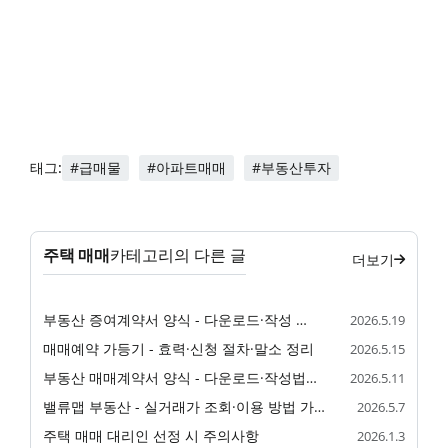
#급매물
#아파트매매
#부동산투자
태그:
주택 매매
카테고리의 다른 글
더보기
부동산 증여계약서 양식 - 다운로드·작성 가이드
2026.5.19
매매예약 가등기 - 효력·신청 절차·말소 정리
2026.5.15
부동산 매매계약서 양식 - 다운로드·작성법 가이드
2026.5.11
밸류맵 부동산 - 실거래가 조회·이용 방법 가이드
2026.5.7
주택 매매 대리인 선정 시 주의사항
2026.1.3