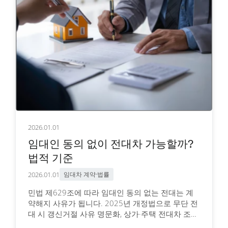
2026.01.01
임대인 동의 없이 전대차 가능할까?
법적 기준
2026.01.01
임대차 계약·법률
민법 제629조에 따라 임대인 동의 없는 전대는 계
약해지 사유가 됩니다. 2025년 개정법으로 무단 전
대 시 갱신거절 사유 명문화, 상가·주택 전대차 조건
과 법적 위험을 확인하세요.