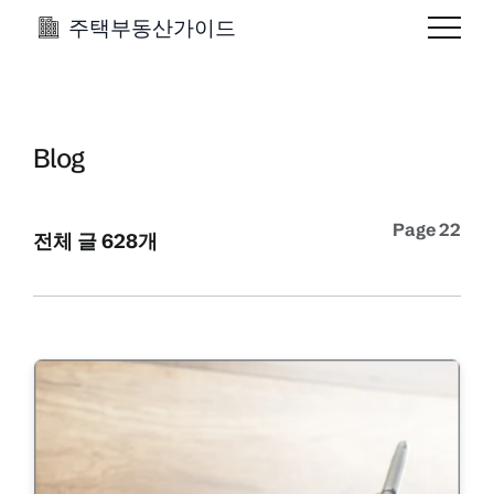
주택부동산가이드
Blog
Page 22
전체 글 628개