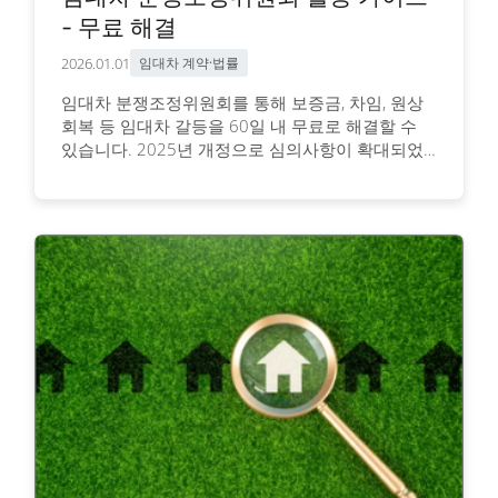
- 무료 해결
2026.01.01
임대차 계약·법률
임대차 분쟁조정위원회를 통해 보증금, 차임, 원상
회복 등 임대차 갈등을 60일 내 무료로 해결할 수
있습니다. 2025년 개정으로 심의사항이 확대되었
으며, 조정 성립 시 재판상 화해와 동일한 효력을 가
집니다.