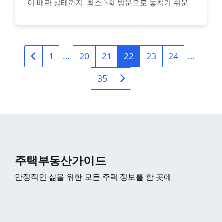
이·배관 상태까지, 최소 3회 방문으로 놓치기 쉬운
문제를 사전에 파악하는 방법을 알아보세요.
1
…
20
21
22
23
24
…
35
주택부동산가이드
안정적인 삶을 위한 모든 주택 정보를 한 곳에