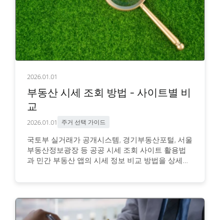
2026.01.01
부동산 시세 조회 방법 - 사이트별 비
교
2026.01.01
주거 선택 가이드
국토부 실거래가 공개시스템, 경기부동산포털, 서울
부동산정보광장 등 공공 시세 조회 사이트 활용법
과 민간 부동산 앱의 시세 정보 비교 방법을 상세히
안내합니다.