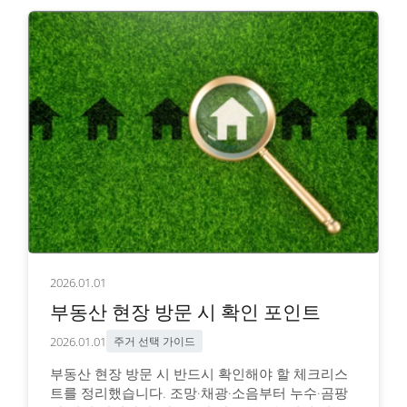
2026.01.01
부동산 현장 방문 시 확인 포인트
2026.01.01
주거 선택 가이드
부동산 현장 방문 시 반드시 확인해야 할 체크리스
트를 정리했습니다. 조망·채광·소음부터 누수·곰팡