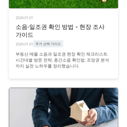
2026.01.01
소음·일조권 확인 방법 - 현장 조사
가이드
2026.01.01
주거 선택 가이드
부동산 매물 소음과 일조권 현장 확인 체크리스트.
시간대별 방문 전략, 층간소음 확인법, 조망권 분석
까지 실전 노하우를 정리했습니다.