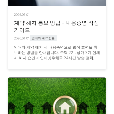
2026.01.01
계약 해지 통보 방법 - 내용증명 작성
가이드
2026.01.01
임대차 계약·법률
임대차 계약 해지 시 내용증명으로 법적 효력을 확
보하는 방법을 안내합니다. 주택 2기, 상가 3기 연체
시 해지 요건과 인터넷우체국 24시간 발송 절차, 필
수 기재사항 5가지를 상세히 정리했습니다.