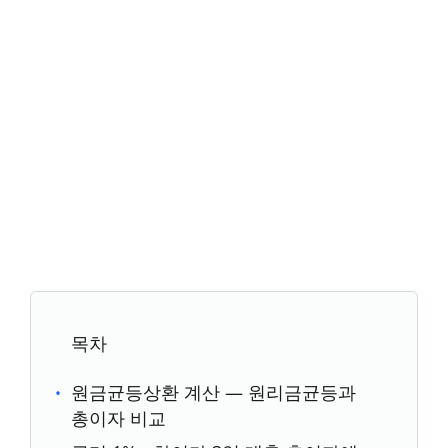
목차
원금균등상환 계산 — 원리금균등과
총이자 비교