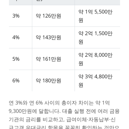
약 1억 5,500만
3%
약 126만원
원
약 2억 1,500만
4%
약 143만원
원
약 2억 8,000만
5%
약 161만원
원
약 3억 4,800만
6%
약 180만원
원
연 3%와 연 6% 사이의 총이자 차이는 약 1억
9,300만원에 달합니다. 대출 실행 전에 여러 금융
기관의 금리를 비교하고, 급여이체·자동납부·신
규고객 우대금리 항목을 꼼꼼히 확인하는 것만으