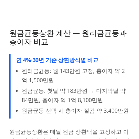
원금균등상환 계산 — 원리금균등과
총이자 비교
연 4%·30년 기준 상환방식별 비교
원리금균등: 월 143만원 고정, 총이자 약 2
억 1,500만원
원금균등: 첫달 약 183만원 → 마지막달 약
84만원, 총이자 약 1억 8,100만원
원금균등 선택 시 총이자 절감 약 3,400만원
원금균등상환은 매월 원금 상환액을 고정하고 이