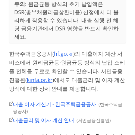
주의
: 원금균등 방식의 초기 납입액은
DSR(총부채원리금상환비율) 산정에서 더 불
리하게 작용할 수 있습니다. 대출 실행 전 해
당 금융기관에서 DSR 영향을 반드시 확인하
세요.
한국주택금융공사(
hf.go.kr
)의 대출이자 계산 서
비스에서 원리금균등·원금균등 방식의 납입 스케
줄 전체를 무료로 확인할 수 있습니다. 서민금융
진흥원(
kinfa.or.kr
)에서도 대출금리 및 이자 계산
방식에 대한 상세 안내를 제공합니다.
대출 이자 계산기 - 한국주택금융공사
한국주택금
융공사
대출금리 및 이자 계산 안내
서민금융진흥원