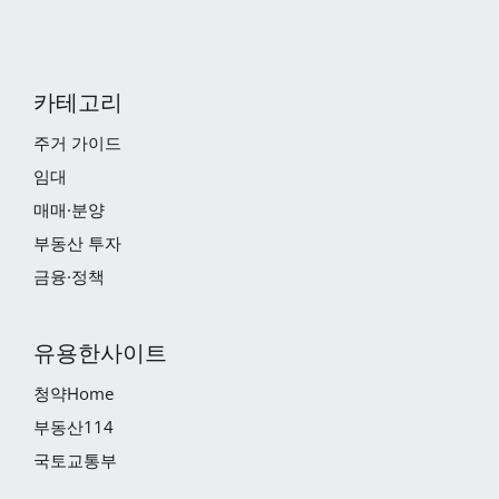
카테고리
주거 가이드
임대
매매·분양
부동산 투자
금융·정책
유용한사이트
청약Home
부동산114
국토교통부