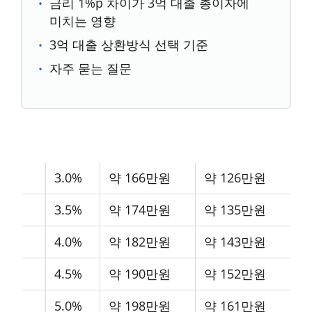
금리 1%p 차이가 3억 대출 총이자에
미치는 영향
3억 대출 상환방식 선택 기준
자주 묻는 질문
3.0%
약 166만원
약 126만원
3.5%
약 174만원
약 135만원
4.0%
약 182만원
약 143만원
4.5%
약 190만원
약 152만원
5.0%
약 198만원
약 161만원