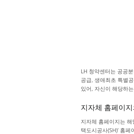
LH 청약센터는 공공분
공급, 생애최초 특별공
있어, 자신이 해당하는
지자체 홈페이지의
지자체 홈페이지는 해
택도시공사(SH)’ 홈