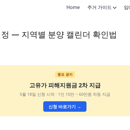
Home
주거 가이드
임
주거 기초지식
전세 가이
일정 — 지역별 분양 캘린더 확인법
주거 선택 가이드
월세 가이
임대차 계약
중요 공지
고유가 피해지원금 2차 지급
5월 18일 신청 시작 · 1인 10만 ~ 60만원 차등 지급
신청 바로가기 →