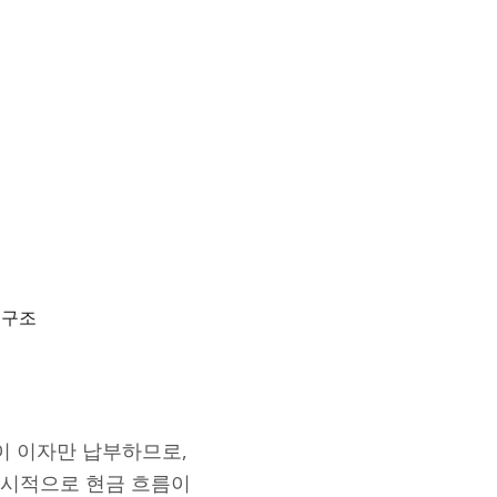
 구조
이 이자만 납부하므로,
일시적으로 현금 흐름이