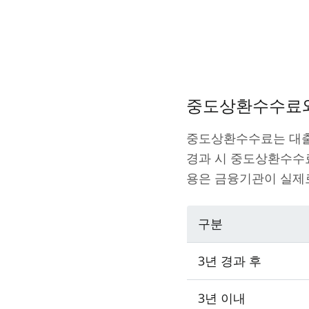
중도상환수수료와
중도상환수수료는 대출
경과 시 중도상환수수료
용은 금융기관이 실제
구분
3년 경과 후
3년 이내