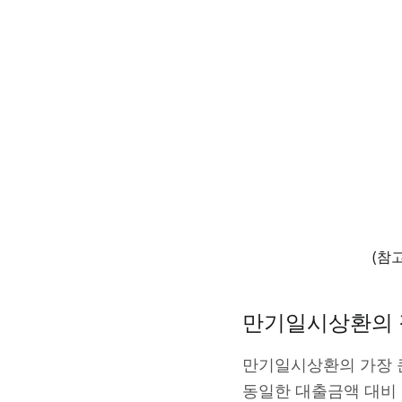
(참
만기일시상환의 
만기일시상환의 가장 큰
동일한 대출금액 대비