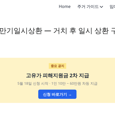
Home
주거 가이드
임
주거 기초지식
전세 가이
만기일시상환 — 거치 후 일시 상환 
주거 선택 가이드
월세 가이
임대차 계약
중요 공지
고유가 피해지원금 2차 지급
5월 18일 신청 시작 · 1인 10만 ~ 60만원 차등 지급
신청 바로가기 →