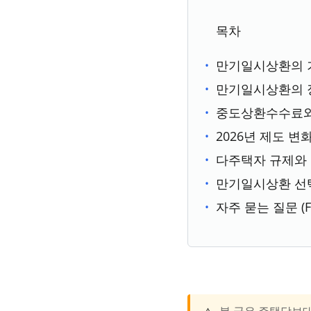
목차
만기일시상환의 
만기일시상환의 
중도상환수수료와
2026년 제도 
다주택자 규제와 
만기일시상환 선택
자주 묻는 질문 (F
본 글은 주택담보대