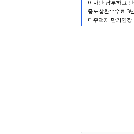
이자만 납부하고 만
중도상환수수료 3년
다주택자 만기연장 시