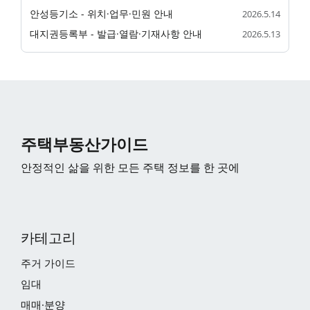
안성등기소 - 위치·업무·민원 안내
2026.5.14
대지권등록부 - 발급·열람·기재사항 안내
2026.5.13
주택부동산가이드
안정적인 삶을 위한 모든 주택 정보를 한 곳에
카테고리
주거 가이드
임대
매매·분양