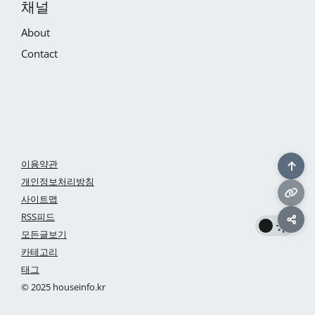
채널
About
Contact
이용약관
개인정보처리방침
사이트맵
RSS피드
모든글보기
카테고리
태그
© 2025 houseinfo.kr