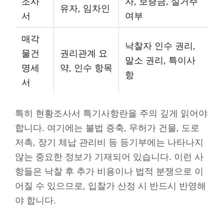
조사
자, 보증금, 실거주
유자, 임차인
서
여부
매각
낙찰자 인수 권리,
물건
권리관계 요
말소 권리, 특이사
명세
약, 인수 항목
항
서
특히 현황조사서 특기사항란을 주의 깊게 읽어야
합니다. 여기에는 불법 증축, 무허가 건물, 도로
저촉, 장기 체납 관리비 등 등기부에는 나타나지
않는 중요한 정보가 기재되어 있습니다. 이런 사
항들은 낙찰 후 추가 비용이나 법적 분쟁으로 이
어질 수 있으므로, 입찰가 산정 시 반드시 반영해
야 합니다.