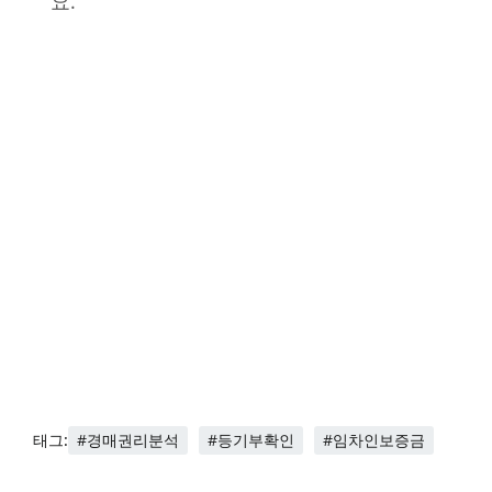
요.
#경매권리분석
#등기부확인
#임차인보증금
태그: