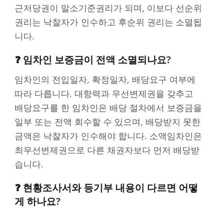
근저당권이 말소기준권리가 되며, 이보다 선순위
권리는 낙찰자가 인수하고 후순위 권리는 소멸됩
니다.
❓ 임차인 보증금이 전액 소멸되나요?
임차인의 전입일자, 확정일자, 배당요구 여부에
따라 다릅니다. 대항력과 우선변제권을 갖추고
배당요구를 한 임차인은 배당 절차에서 보증금을
일부 또는 전액 회수할 수 있으며, 배당받지 못한
금액은 낙찰자가 인수해야 합니다. 소액임차인은
최우선변제권으로 다른 채권자보다 먼저 배당받
습니다.
❓ 현황조사서와 등기부 내용이 다르면 어떻
게 하나요?