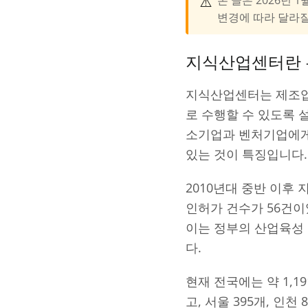
⚠️
변경에 따라 달라질
지식산업센터란
지식산업센터는 제조업
로 수행할 수 있도록 
소기업과 벤처기업에게 
있는 것이 특징입니다.
2010년대 중반 이후
인허가 건수가 56건이었
이는 정부의 산업육성
다.
현재 전국에는 약 1,
고, 서울 395개, 인