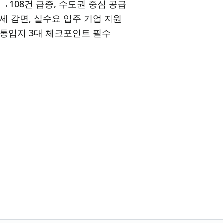
→108건 급증, 수도권 중심 공급
세 감면, 실수요 입주 기업 지원
통입지 3대 체크포인트 필수