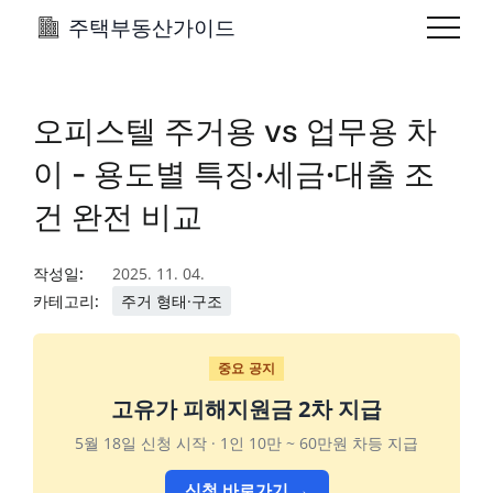
주택부동산가이드
오피스텔 주거용 vs 업무용 차
이 - 용도별 특징·세금·대출 조
건 완전 비교
작성일:
2025. 11. 04.
카테고리:
주거 형태·구조
중요 공지
고유가 피해지원금 2차 지급
5월 18일 신청 시작 · 1인 10만 ~ 60만원 차등 지급
신청 바로가기 →