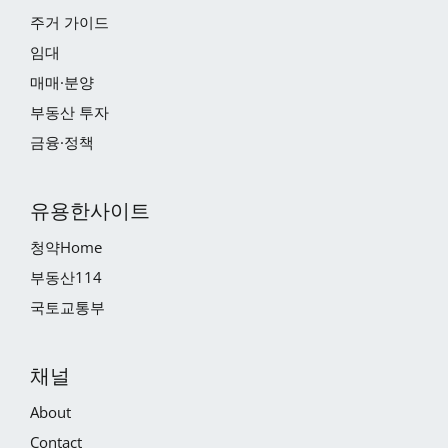
주거 가이드
임대
매매·분양
부동산 투자
금융·정책
유용한사이트
청약Home
부동산114
국토교통부
채널
About
Contact