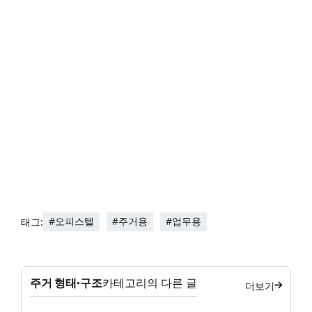
#오피스텔
#주거용
#업무용
태그:
주거 형태·구조
카테고리의 다른 글
더보기